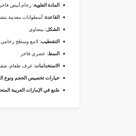
المادة العلوية
: رخام أبيض فاخر
القاعدة
: أسطوانات معدنية بت
الشكل
: بيضاوي
التشطيب
: لامع وسطح رخامي 
النمط
: عصري فاخر
الاستخدامات
: غرف طعام، شق
خيارات تخصيص الحجم ونوع ال
صُنع في الإمارات العربية المتح