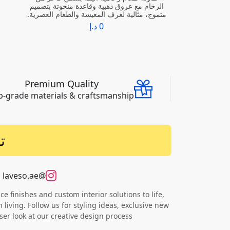
الرخام مع عروق ذهبية وقاعدة منحوتة بتصميم
متموج، مثالية لغرف المعيشة والطعام العصرية.
0 د.إ
Premium Quality
p-grade materials & craftsmanship
ت
@laveso.ae
 finishes and custom interior solutions to life,
 living. Follow us for styling ideas, exclusive new
ser look at our creative design process.