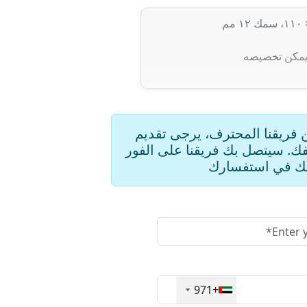
 يمكن تخصيصه
ريقنا المحترف، يرجى تقديم
ك. سيتصل بك فريقنا على الفور
ك في استفسارك
+971