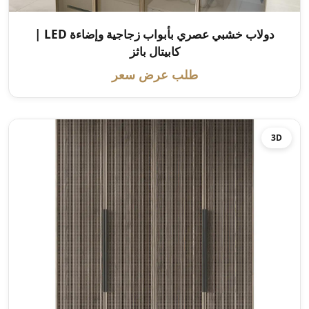
دولاب خشبي عصري بأبواب زجاجية وإضاءة LED |
كابيتال باثز
طلب عرض سعر