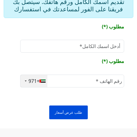
تقديم اسمك الكامل ورقم هاتفك. سيتصل بك
فريقنا على الفور لمساعدتك في استفسارك
Add Drawer
مطلوب (*)
Add Mirror
مطلوب (*)
+971
طلب عرض أسعار