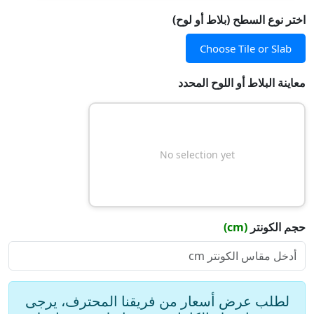
اختر نوع السطح (بلاط أو لوح)
Choose Tile or Slab
معاينة البلاط أو اللوح المحدد
No selection yet
(cm)
حجم الكونتر
Slope Type
لطلب عرض أسعار من فريقنا المحترف، يرجى