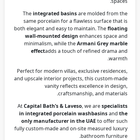
spaces.
The
integrated basins
are molded from the
same porcelain for a flawless surface that is
both elegant and easy to maintain. The
floating
wall-mounted design
enhances space and
minimalism, while the
Armani Grey marble
effect
adds a touch of refined drama and
warmth.
Perfect for modern villas, exclusive residences,
and upscale interior projects, this custom-made
vanity reflects excellence in design,
craftsmanship, and materials.
At
Capital Bath’s & Laveso
, we are
specialists
in integrated porcelain washbasins
and
the
only manufacturer in the UAE
to offer such
fully custom-made and on-site measured luxury
bathroom furniture.