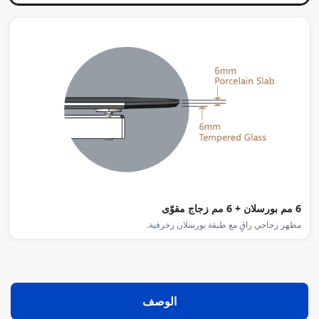
6 مم بورسلان + 6 مم زجاج مقوّى
مظهر زجاجي راقٍ مع طبقة بورسلان زخرفية.
الوصف