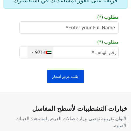
فريقنا على الفور لمساعدتك في استفسارك
مطلوب (*)
مطلوب (*)
+971
طلب عرض أسعار
خيارات التشطيبات لأسطح المغاسل
الألوان تقريبية نوصي بزيارة صالات العرض لمشاهدة العينات
الأصلية.