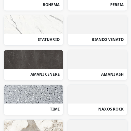
BOHEMA
PERSIA
STATUARIO
BIANCO VENATO
AMANI CENERE
AMANI ASH
TIME
NAXOS ROCK