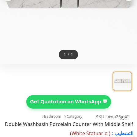
1
/
1
💬 Get Quotation on WhatsApp
Bathroom
Category
SKU : #na26jgXI
Double Washbasin Porcelain Counter With Middle Shelf
)
White Statuario
(
التشطيب :