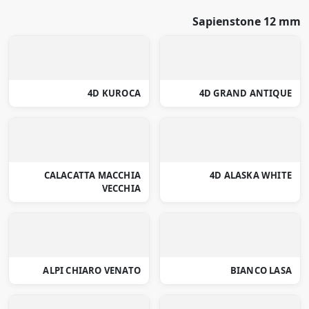
Sapienstone 12 mm
4D KUROCA
4D GRAND ANTIQUE
CALACATTA MACCHIA
4D ALASKA WHITE
VECCHIA
ALPI CHIARO VENATO
BIANCO LASA