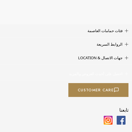
فئات حمامات العاصمة
الروابط السريعة
جهات الاتصال & LOCATION
احصل على أحدث العروض والمزيد
CUSTOMER CARE
تابعنا