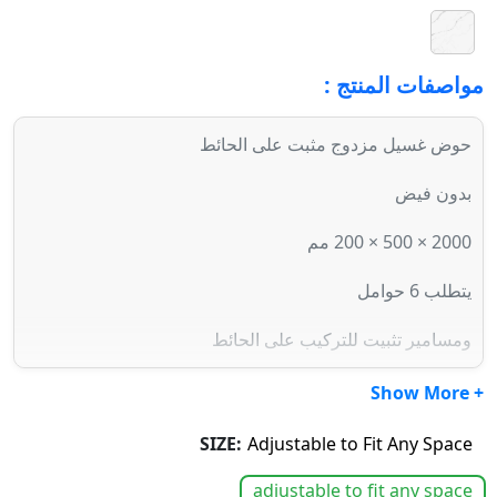
مواصفات المنتج :
حوض غسيل مزدوج مثبت على الحائط
بدون فيض
2000 × 500 × 200 مم
يتطلب 6 حوامل
ومسامير تثبيت للتركيب على الحائط
+ Show More
SIZE:
Adjustable to Fit Any Space
adjustable to fit any space