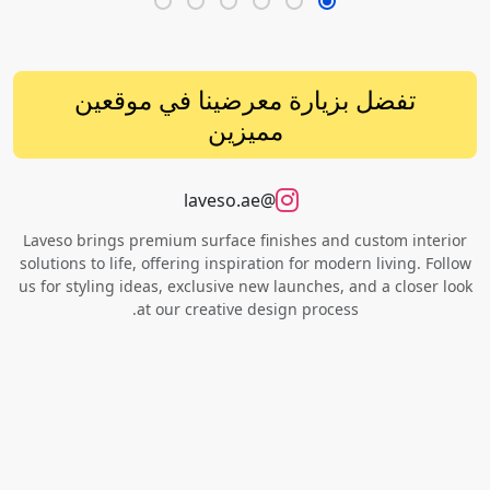
تفضل بزيارة معرضينا في موقعين
مميزين
@laveso.ae
Laveso brings premium surface finishes and custom interior
solutions to life, offering inspiration for modern living. Follow
us for styling ideas, exclusive new launches, and a closer look
at our creative design process.