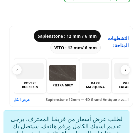
Sapienstone : 12 mm / 6 mm
التشطيبات
المتاحة:
VITO : 12 mm/ 6 mm
›
‹
ROVERE
DARK
WHIT
PIETRA GREY
BUCKSKIN
MARQUINA
CALACA
عرض الكل
Sapienstone 12mm — 4D Grand Antique
المحدد:
لطلب عرض أسعار من فريقنا المحترف، يرجى
تقديم اسمك الكامل ورقم هاتفك. سيتصل بك