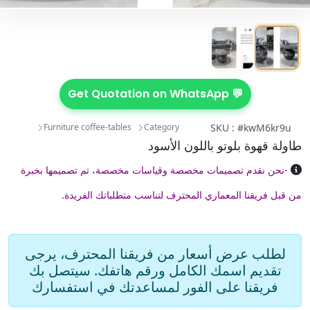
💬 Get Quotation on WhatsApp
Furniture coffee-tables
Category
SKU : #kwM6kr9u
طاولة قهوة بلوتو باللون الأسود
-نحن نقدم تصميمات مخصصة وقياسات مخصصة، تم تصميمها بخبرة
من قبل فريقنا المعماري المحترف لتناسب متطلباتك الفريدة.
لطلب عرض أسعار من فريقنا المحترف، يرجى
تقديم اسمك الكامل ورقم هاتفك. سيتصل بك
فريقنا على الفور لمساعدتك في استفسارك