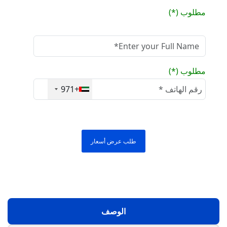
مطلوب (*)
مطلوب (*)
+971
طلب عرض أسعار
الوصف