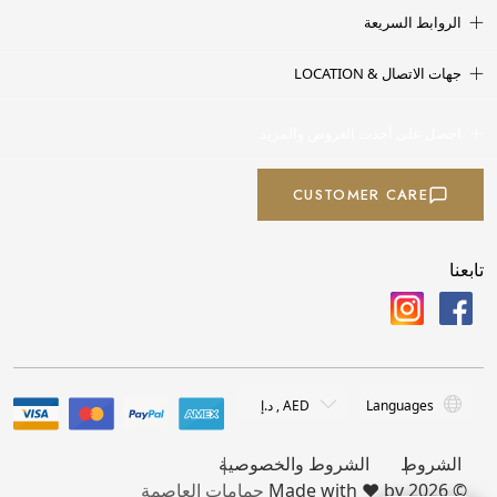
الروابط السريعة
جهات الاتصال & LOCATION
احصل على أحدث العروض والمزيد
CUSTOMER CARE
تابعنا
الشروط
الشروط والخصوصية
© 2026 Made with ❤️ by
حمامات العاصمة