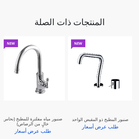
المنتجات ذات الصلة
NEW
NEW
صنبور مياه مفلترة للمطبخ (نحاس
صنبور المطبخ ذو المقبض الواحد
خالٍ من الرصاص)
طلب عرض أسعار
طلب عرض أسعار