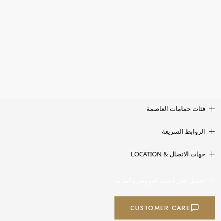
فئات حمامات العاصمة
الروابط السريعة
جهات الاتصال & LOCATION
احصل على أحدث العروض والمزيد
CUSTOMER CARE