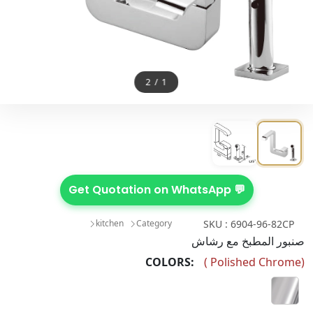
2
/
1
💬 Get Quotation on WhatsApp
kitchen
Category
SKU : 6904-96-82CP
صنبور المطبخ مع رشاش
COLORS:
(
Polished Chrome
)