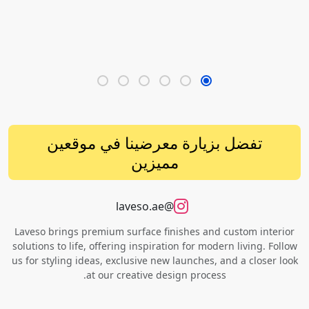
تفضل بزيارة معرضينا في موقعين
مميزين
@laveso.ae
Laveso brings premium surface finishes and custom interior
solutions to life, offering inspiration for modern living. Follow
us for styling ideas, exclusive new launches, and a closer look
at our creative design process.