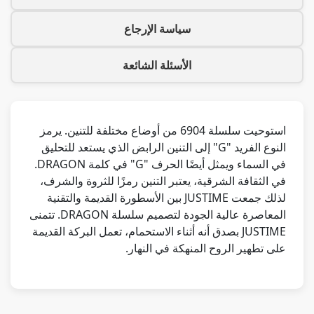
سياسة الإرجاع
الأسئلة الشائعة
استوحيت سلسلة 6904 من أوضاع مختلفة للتنين. يرمز
النوع الفريد "G" إلى التنين الرابض الذي يستعد للتحليق
في السماء ويمثل أيضًا الحرف "G" في كلمة DRAGON.
في الثقافة الشرقية، يعتبر التنين رمزًا للثروة والشرف،
لذلك جمعت JUSTIME بين الأسطورة القديمة والتقنية
المعاصرة عالية الجودة لتصميم سلسلة DRAGON. تتمنى
JUSTIME بصدق أنه أثناء الاستحمام، تعمل البركة القديمة
على تطهير الروح المنهكة في النهار.