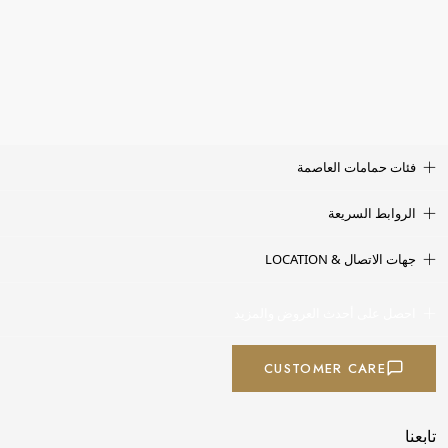
فئات حمامات العاصمة
الروابط السريعة
جهات الاتصال & LOCATION
احصل على أحدث العروض والمزيد
CUSTOMER CARE
تابعنا