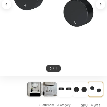
5
/
1
Bathroom
Category
SKU : MW11