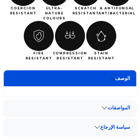
COERCION
ULTRA-
SCRATCH
ANTIFUNGAL &
RESISTANT
NATURE
RESISTANT
ANTIBACTERIAL
COLOURS
FIRE
COMPRESSION
STAIN
RESISTANT
RESISTANT
RESISTANT
الوصف
المواصفات
سياسة الإرجاع