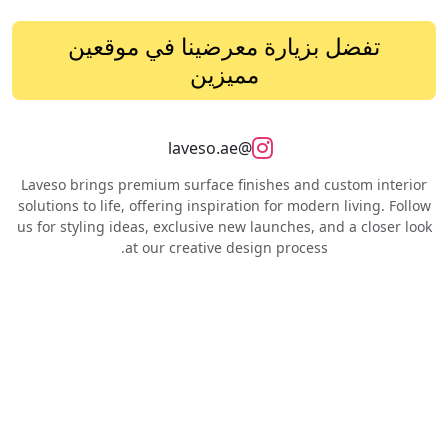
تفضل بزيارة معرضينا في موقعين
مميزين
@laveso.ae
Laveso brings premium surface finishes and custom interior
solutions to life, offering inspiration for modern living. Follow
us for styling ideas, exclusive new launches, and a closer look
at our creative design process.