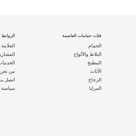
فئات حمامات العاصمة
الروابط 
الحمام
العلامة 
البلاط والألواح
المشاري
المطبخ
الخدمات
الأثاث
من نحن
الزجاج
اتصل بنا
المرايا
سياسة ا