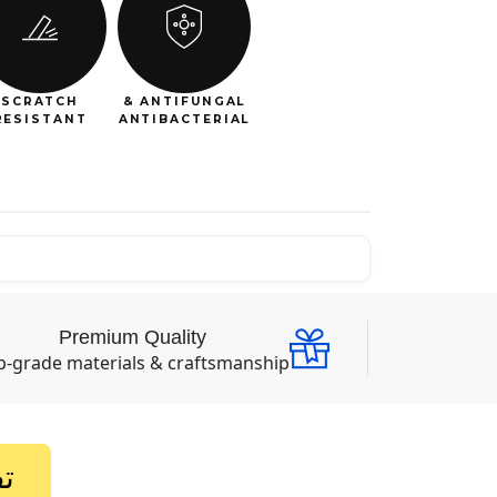
SCRATCH
ANTIFUNGAL &
RESISTANT
ANTIBACTERIAL
Premium Quality
p-grade materials & craftsmanship
ت