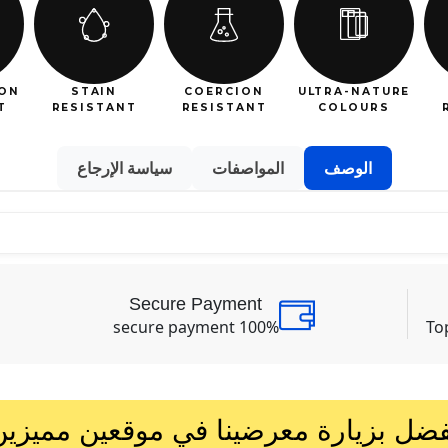
ON
STAIN
COERCION
ULTRA-NATURE
T
RESISTANT
RESISTANT
COLOURS
الوصف
المواصفات
سياسة الإرجاع
Secure Payment
100% secure payment
To
فضل بزيارة معرضينا في موقعين مميزين