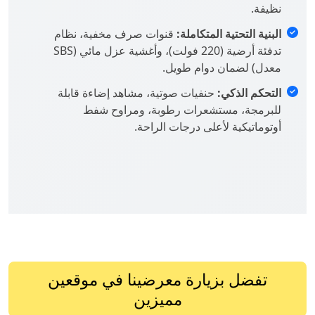
نظيفة.
البنية التحتية المتكاملة:
قنوات صرف مخفية، نظام
تدفئة أرضية (220 فولت)، وأغشية عزل مائي (SBS
معدل) لضمان دوام طويل.
التحكم الذكي:
حنفيات صوتية، مشاهد إضاءة قابلة
للبرمجة، مستشعرات رطوبة، ومراوح شفط
أوتوماتيكية لأعلى درجات الراحة.
تفضل بزيارة معرضينا في موقعين
مميزين