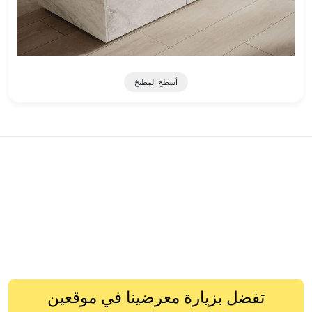
أسطح المطبخ
تفضل بزيارة معرضينا في موقعين