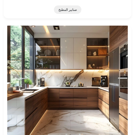
صنابير المطبخ