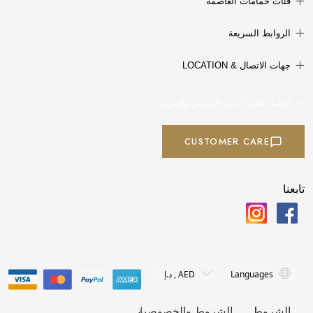
فئات حمامات العاصمة
الروابط السريعة
جهات الاتصال & LOCATION
احصل على أحدث العروض والمزيد
CUSTOMER CARE
تابعنا
الشروط
الشروط والخصوصية