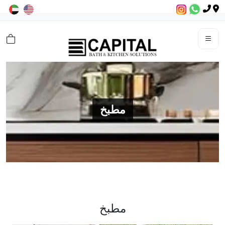
مطبخ
مطبخ